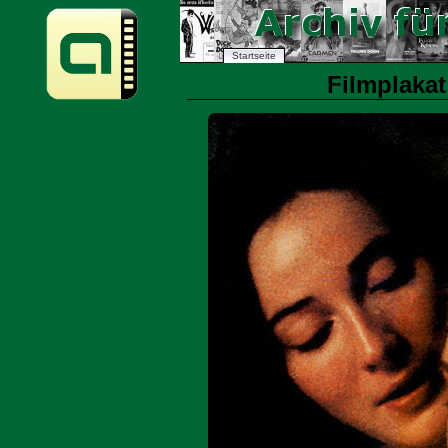
Startseite
Filmplakat