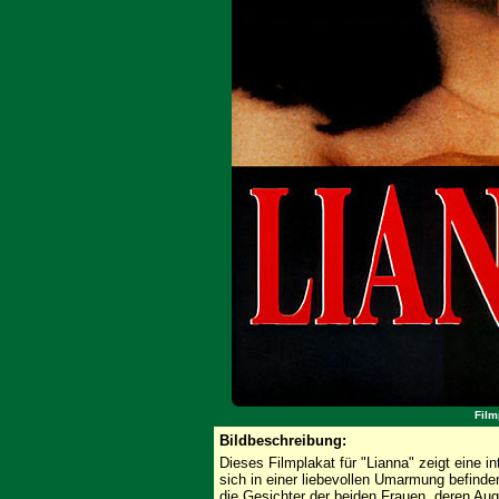
Film
Bildbeschreibung:
Dieses Filmplakat für "Lianna" zeigt eine i
sich in einer liebevollen Umarmung befinden
die Gesichter der beiden Frauen, deren Au