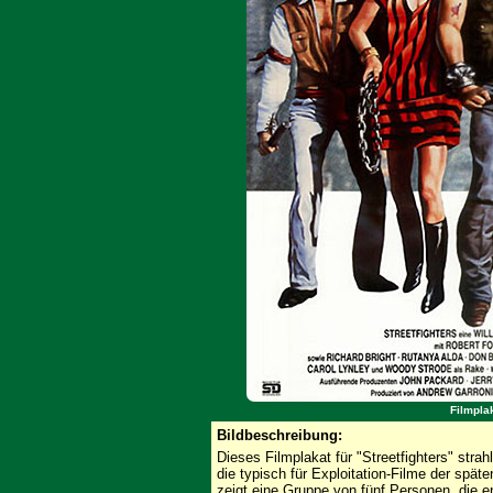
Filmplak
Bildbeschreibung:
Dieses Filmplakat für "Streetfighters" stra
die typisch für Exploitation-Filme der spät
zeigt eine Gruppe von fünf Personen, die e