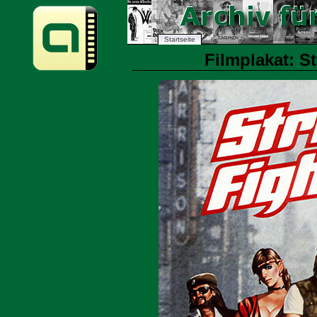
Startseite
Filmplakat: St