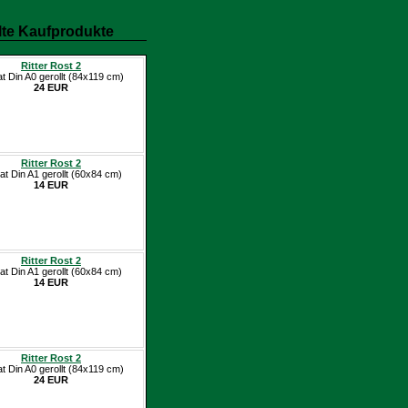
te Kaufprodukte
Ritter Rost 2
at Din A0 gerollt (84x119 cm)
24 EUR
Ritter Rost 2
at Din A1 gerollt (60x84 cm)
14 EUR
Ritter Rost 2
at Din A1 gerollt (60x84 cm)
14 EUR
Ritter Rost 2
at Din A0 gerollt (84x119 cm)
24 EUR