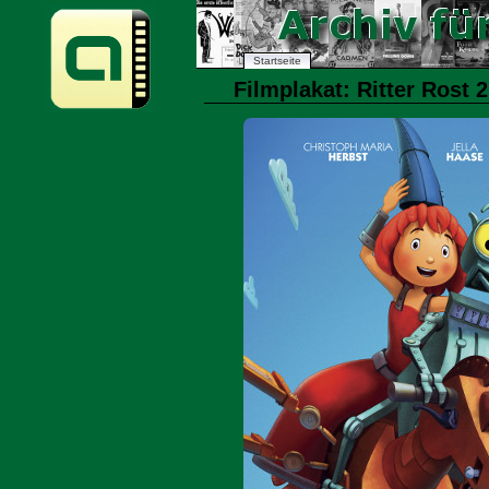
Startseite
Filmplakat: Ritter Rost 