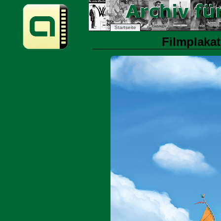
Startseite
Filmplakat