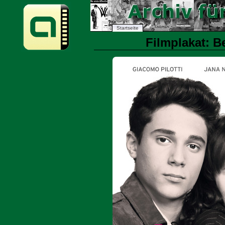
Startseite
Filmplakat: Be