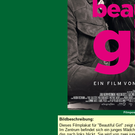
Filmpost
Bildbeschreibung:
Dieses Filmplakat für "Beautiful Girl" zeig
Im Zentrum befindet sich ein junges Mädch
das nach links blickt. Sie wird von zwei jun