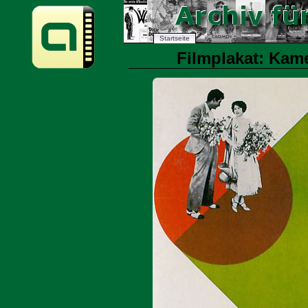
Startseite
Filmplakat: Kame