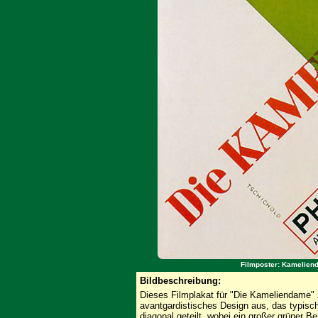
Filmposter: Kameliend
Bildbeschreibung:
Dieses Filmplakat für "Die Kameliendame" 
avantgardistisches Design aus, das typisch
diagonal geteilt, wobei ein großer grüner B