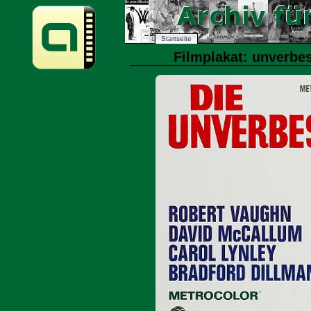
Startseite
Filmplakat: unverbes