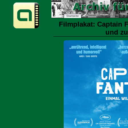
Startseite
Filmplakat: Captain F
und zu