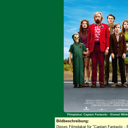
Filmplakat: Captain Fantastic - Einmal Wil
Bildbeschreibung:
Dieses Filmplakat für "Captain Fantastic - 