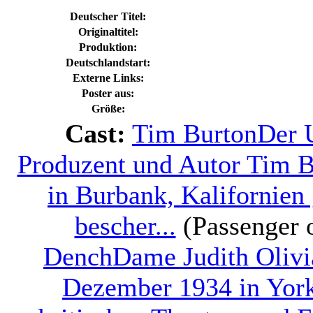
Deutscher Titel:
Originaltitel:
Produktion:
Deutschlandstart:
Externe Links:
Poster aus:
Größe:
Cast:
Tim Burton
Der 
Produzent und Autor Tim B
in Burbank, Kalifornien
bescher...
(Passenger o
Dench
Dame Judith Olivi
Dezember 1934 in York,