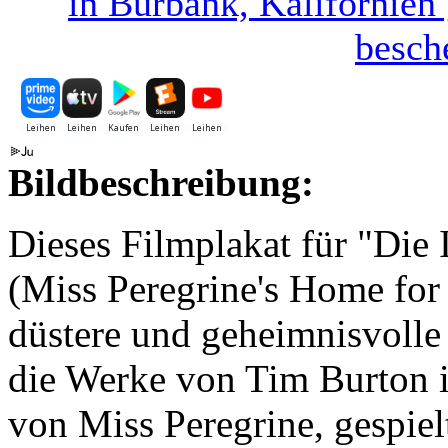
in Burbank, Kalifornien
besche
Bildbeschreibung:
Dieses Filmplakat für "Die 
(Miss Peregrine's Home for 
düstere und geheimnisvolle 
die Werke von Tim Burton i
von Miss Peregrine, gespie