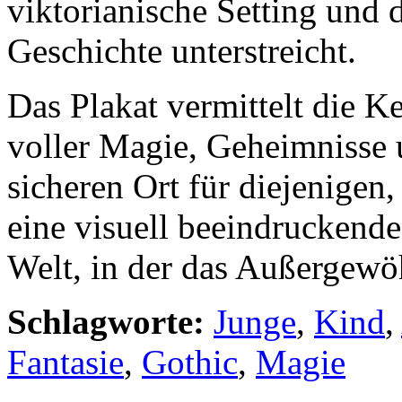
viktorianische Setting und d
Geschichte unterstreicht.
Das Plakat vermittelt die K
voller Magie, Geheimnisse
sicheren Ort für diejenigen,
eine visuell beeindruckende
Welt, in der das Außergewö
Schlagworte:
Junge
,
Kind
,
Fantasie
,
Gothic
,
Magie