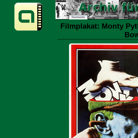
Startseite
Filmplakat: Monty Pyt
Bow