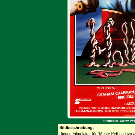
Filmposter: Monty Pyt
Bildbeschreibung:
Dieses Filmplakat für "Monty Python Live a