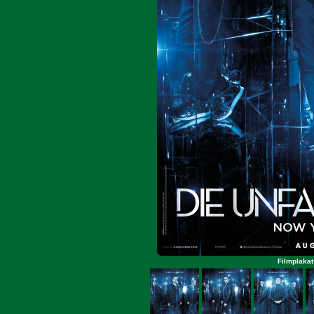
Filmplakat