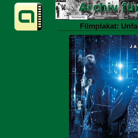
Startseite
Filmplakat: Unfa