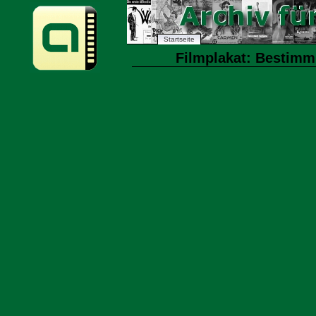
Startseite
Filmplakat: Bestimmu