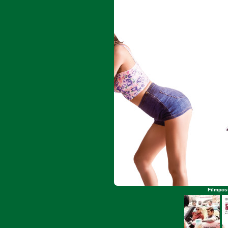
Filmpost