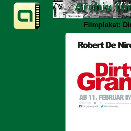
Startseite
Filmplakat: Di