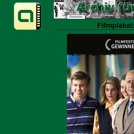
Startseite
Filmplakat