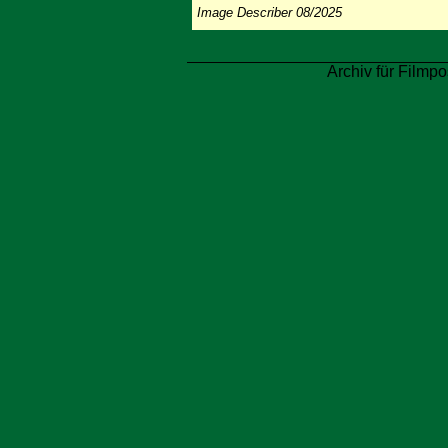
Image Describer 08/2025
Archiv für Filmpo