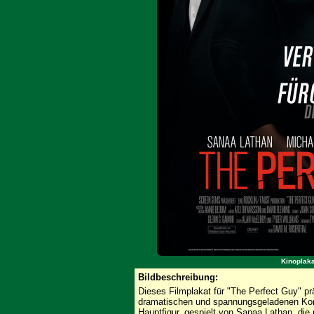
Kinoplaka
Bildbeschreibung:
Dieses Filmplakat für "The Perfect Guy" präs
dramatischen und spannungsgeladenen Komp
Hauptfigur, gespielt von Sanaa Lathan, die