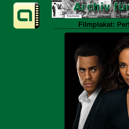
Startseite
Filmplakat: Per