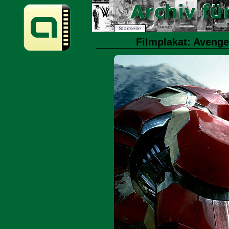
Startseite
Filmplakat: Avenger