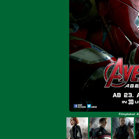
Filmplakat: A