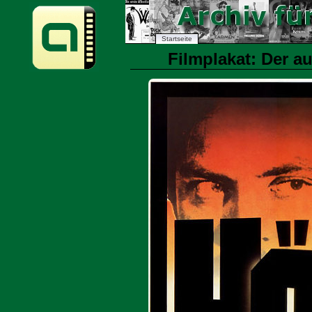
Startseite
Filmplakat: Der au