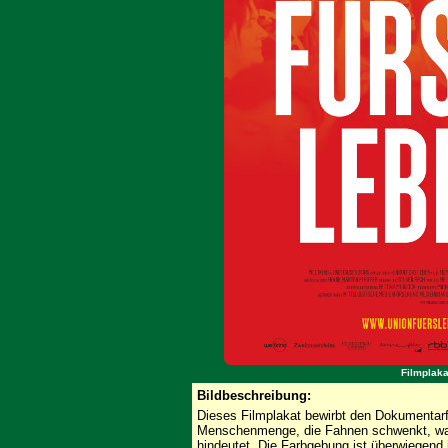
Filmplaka
Bildbeschreibung:
Dieses Filmplakat bewirbt den Dokumentarfi
Menschenmenge, die Fahnen schwenkt, was
hindeutet. Die Farbgebung ist überwiegend