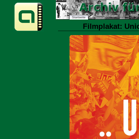
Startseite
Filmplakat: Uni