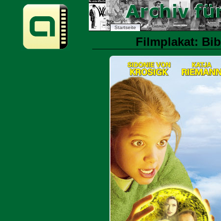
Startseite
Filmplakat: Bib