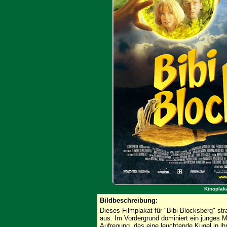
Kinoplaka
Bildbeschreibung:
Dieses Filmplakat für "Bibi Blocksberg" st
aus. Im Vordergrund dominiert ein junges
Aufregung, das eine leuchtende Kugel in ih