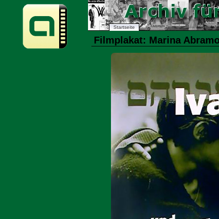
Startseite
Filmplakat: Marina Abramov