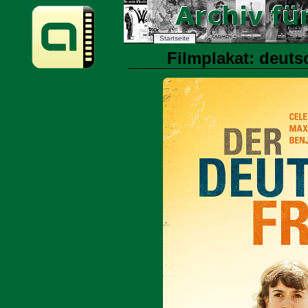
Startseite
Filmplakat: deuts