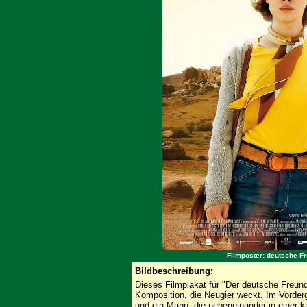
Filmposter: deutsche Fr
Bildbeschreibung:
Dieses Filmplakat für "Der deutsche Freund
Komposition, die Neugier weckt. Im Vorder
und ein Mann, die nebeneinander in einer k