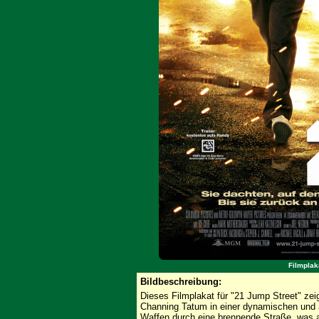
Filmplak
Bildbeschreibung:
Dieses Filmplakat für "21 Jump Street" zeig
Channing Tatum in einer dynamischen und 
Waffen durch eine brennende Straße, was a