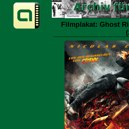
Startseite
Filmplakat: Ghost Ri