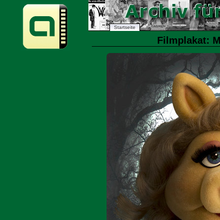
Startseite
Filmplakat: M