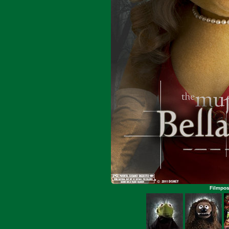
Filmpos