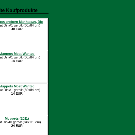
te Kaufprodukte
ts erobern Manhattan, Die
at Din A1 gerollt (60x84 cm)
30 EUR
Muppets Most Wanted
at Din A1 gerollt (60x84 cm)
14 EUR
Muppets Most Wanted
at Din A1 gerollt (60x84 cm)
14 EUR
Muppets (2011)
at Din A0 gerollt (84x119 cm)
24 EUR