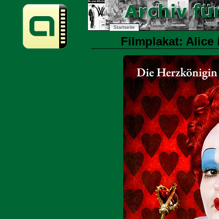
Startseite
Filmplakat: Alice