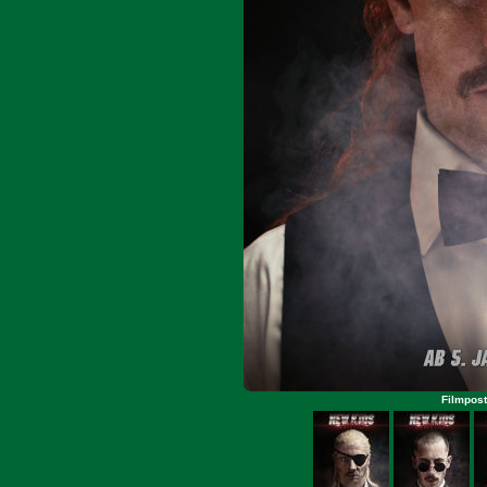
Filmpost