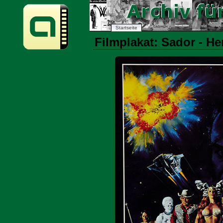
Startseite
Filmplakat: Sador - He