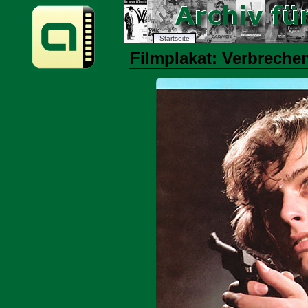
Startseite
Filmplakat: Verbreche