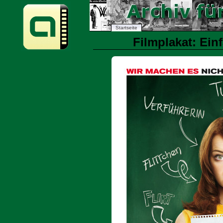
Startseite
Filmplakat: Ein