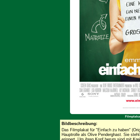
Filmplaka
Bildbeschreibung:
Das Filmplakat für "Einfach zu haben" (Orig
Hauptrolle als Olive Penderghast. Sie steht 
erinnert. Um ihren Kopf herum sind mit Kre