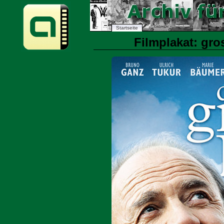
Startseite
Filmplakat: gros