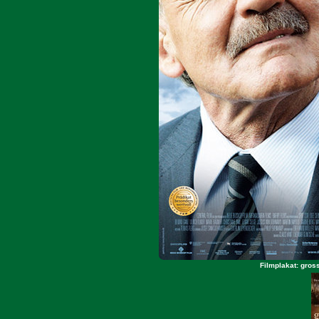
Filmplakat: gross