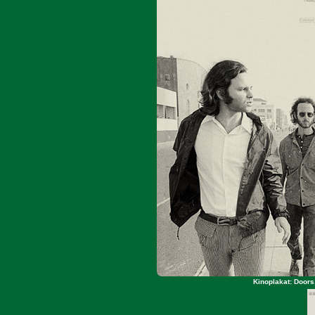
Kinoplakat: Doors