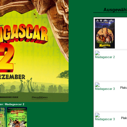
Ausgewähl
Plak
ter: Madagascar 2
Plak