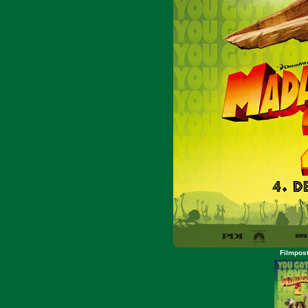
Filmpos