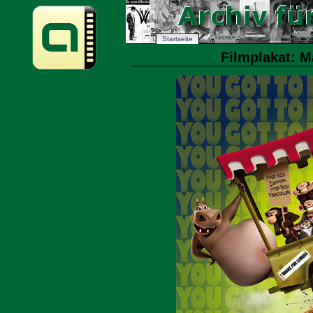
Startseite
Filmplakat: M