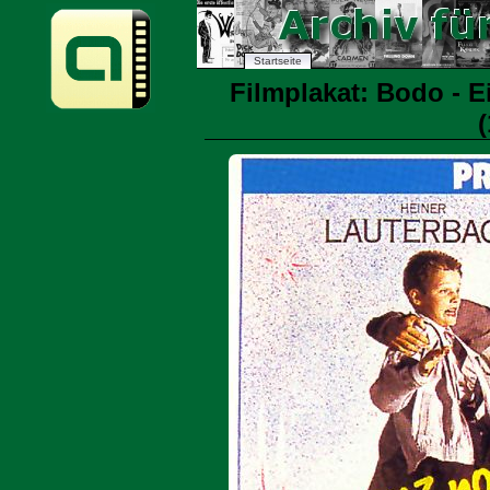
Startseite
Filmplakat: Bodo - E
(