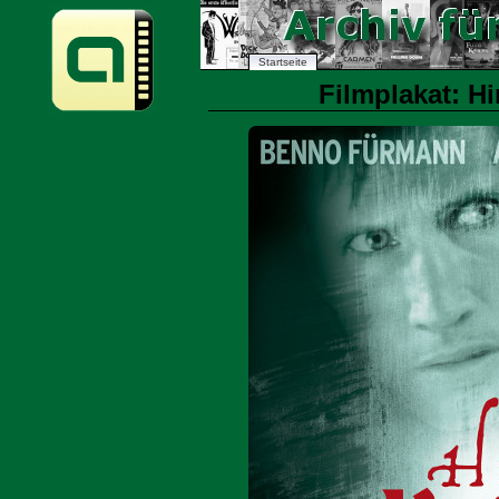
Startseite
Filmplakat: Hi