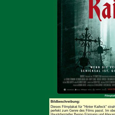
Filmplak
Bildbeschreibung:
Dieses Filmplakat für "Hinter Kaifeck" stra
perfekt zum Genre des Films passt. Im obe
Hauptdarsteller Benno Fürmann und Alexan