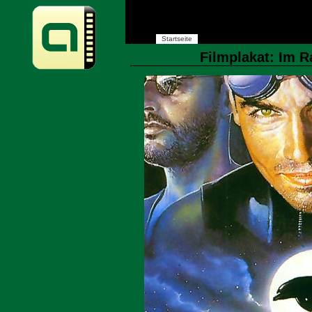
Startseite
Filmplakat: Im R