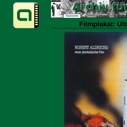
Startseite
Filmplakat: Ul