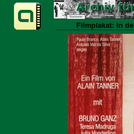
Startseite
Filmplakat: In de