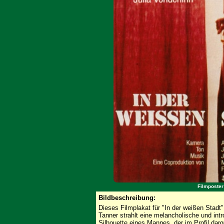
Filmposter
Bildbeschreibung:
Dieses Filmplakat für "In der weißen Stadt" (
Tanner strahlt eine melancholische und in
Silhouette eines Mannes, der im Profil darge