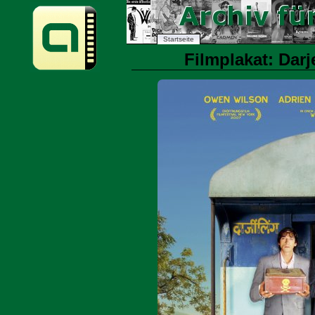
Startseite
Filmplakat: Darj