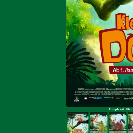
Filmplakat: Klei