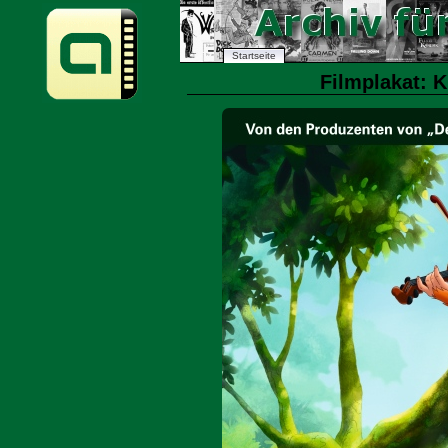
Startseite
Filmplakat: K