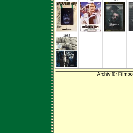
1978
1978
1977
1967
Archiv für Filmpo